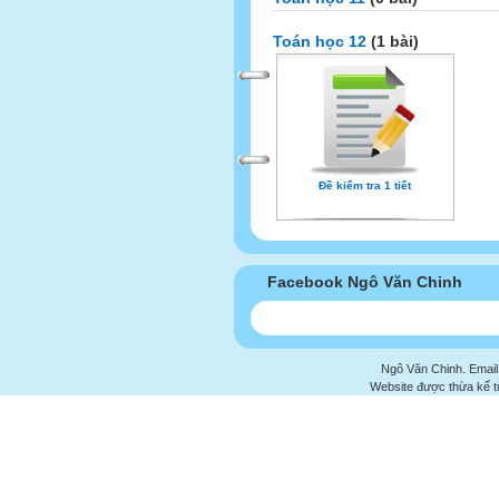
Toán học 12
(1 bài)
Đề kiểm tra 1 tiết
Facebook Ngô Văn Chinh
Ngô Văn Chinh. Email
Website được thừa kế 