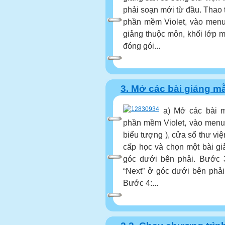
phải soạn mới từ đầu. Thao 
phần mềm Violet, vào menu
giảng thuộc môn, khối lớp m
đóng gói...
3. Mở các bài giảng m
a) Mở các bài 
phần mềm Violet, vào menu 
biểu tượng ), cửa sổ thư vi
cấp học và chọn một bài gi
góc dưới bên phải. Bước 
“Next” ở góc dưới bên phải
Bước 4:...