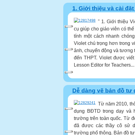
1. Giới thiệu và cài đ
" 1. Giới thiệu 
cụ giúp cho giáo viên có th
tính một cách nhanh chóng
Violet chú trọng hơn trong v
ảnh, chuyển động và tương t
đến THPT. Violet được viết 
Lesson Editor for Teachers...
Dễ dàng vẽ bản đồ tư d
Từ năm 2010, th
dụng BĐTD trong dạy và họ
trường trên toàn quốc. Từ đ
đã được các thầy cô sử d
trường phổ thông. Bản đồ tư