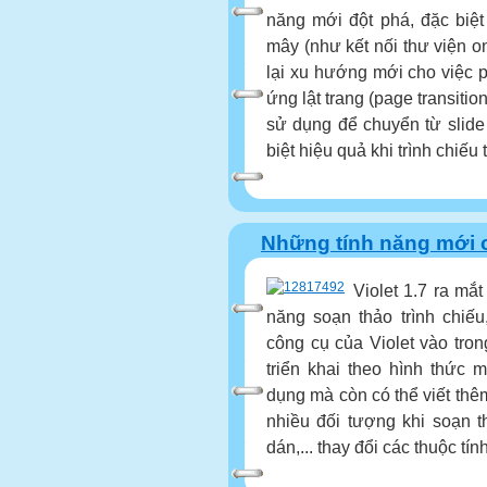
năng mới đột phá, đặc biệ
mây (như kết nối thư viện o
lại xu hướng mới cho việc 
ứng lật trang (page transition
sử dụng để chuyển từ slide 
biệt hiệu quả khi trình chiếu 
Những tính năng mới củ
Violet 1.7 ra mắ
năng soạn thảo trình chiế
công cụ của Violet vào tron
triển khai theo hình thức
dụng mà còn có thể viết thê
nhiều đối tượng khi soạn t
dán,... thay đổi các thuộc tính