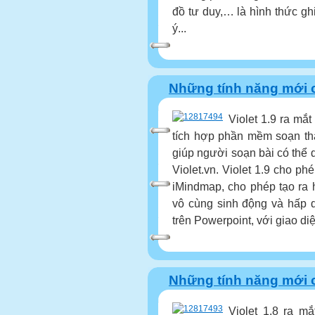
đồ tư duy,… là hình thức gh
ý...
Những tính năng mới củ
Violet 1.9 ra mắt
tích hợp phần mềm soạn thảo
giúp người soạn bài có thể d
Violet.vn. Violet 1.9 cho 
iMindmap, cho phép tạo ra 
vô cùng sinh động và hấp d
trên Powerpoint, với giao diệ
Những tính năng mới củ
Violet 1.8 ra mắ