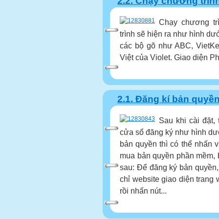
2.2. Chạy chương trình
Chạy chương trì
trình sẽ hiện ra như hình dướ
các bộ gõ như ABC, VietKey
Việt của Violet. Giao diện 
2.1. Đăng kí bản quyề
Sau khi cài đặt, 
cửa sổ đăng ký như hình dư
bản quyền thì có thể nhấn 
mua bản quyền phần mềm, 
sau: Để đăng ký bản quyền,
chỉ website giao diện trang
rồi nhấn nút...