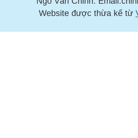
Ngô Văn Chinh. Email:chi
Website được thừa kế từ