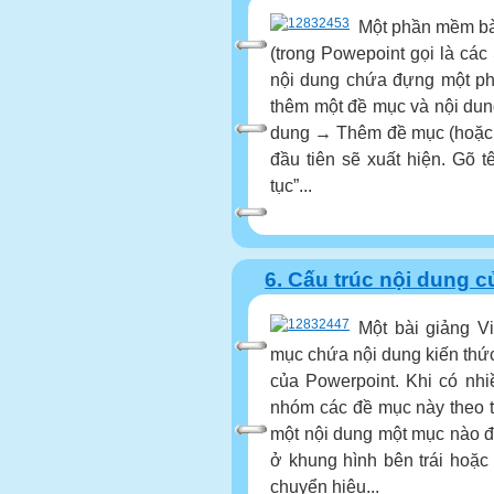
Một phần mềm bài
(trong Powepoint gọi là các 
nội dung chứa đựng một phầ
thêm một đề mục và nội du
dung → Thêm đề mục (hoặc 
đầu tiên sẽ xuất hiện. Gõ t
tục”...
6. Cấu trúc nội dung c
Một bài giảng V
mục chứa nội dung kiến thức 
của Powerpoint. Khi có nhi
nhóm các đề mục này theo 
một nội dung một mục nào đ
ở khung hình bên trái hoặc 
chuyển hiệu...