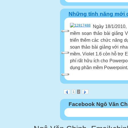
Những tính năng mới củ
Ngày 18/1/2010, 
mềm soạn thảo bài giảng Vi
triển thêm các chức năng 
soạn thảo bài giảng với nh
mềm. Violet 1.6 còn hỗ trợ 
phí rất hữu ích cho Powerpo
dụng phần mềm Powerpoint. 
1
2
Facebook Ngô Văn Ch