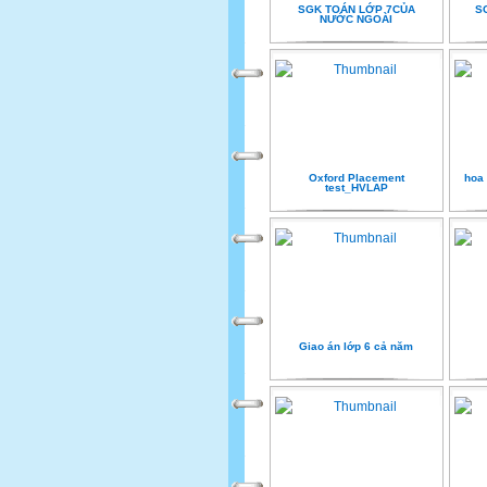
SGK TOÁN LỚP 7CỦA
S
NƯỚC NGOÀI
Oxford Placement
hoa 
test_HVLAP
Giao án lớp 6 cả năm