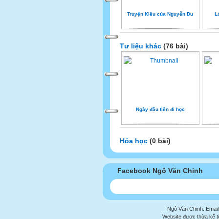
Truyện Kiều của Nguyễn Du
L
Tư liệu khác
(76 bài)
Ngày đầu tiên đi học
Hóa học
(0 bài)
Facebook Ngô Văn Chinh
Ngô Văn Chinh. Email
Website được thừa kế 