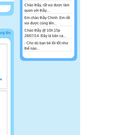
Chào thầy, rất vui được làm
quen với thầy....
Em chào thầy Chinh. Em rất
vui được cùng tên...
Chào thầy @ 10h:15p
ảng lên
28/07/14. Đây là bản ca...
- Cho dù bạn bè tôi tốt như
thế nào...
NH