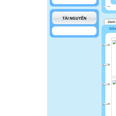
TÀI NGUYÊN
Danh 
Gố