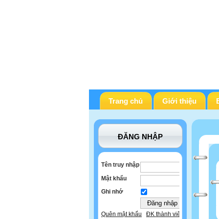
Trang chủ
Giới thiệu
ĐĂNG NHẬP
Tên truy nhập
Mật khẩu
Ghi nhớ
Quên mật khẩu
ĐK thành viên