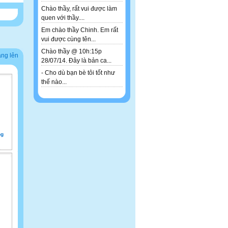
Chào thầy, rất vui được làm
quen với thầy....
Em chào thầy Chinh. Em rất
vui được cùng tên...
Chào thầy @ 10h:15p
ảng lên
28/07/14. Đây là bản ca...
- Cho dù bạn bè tôi tốt như
thế nào...
ng