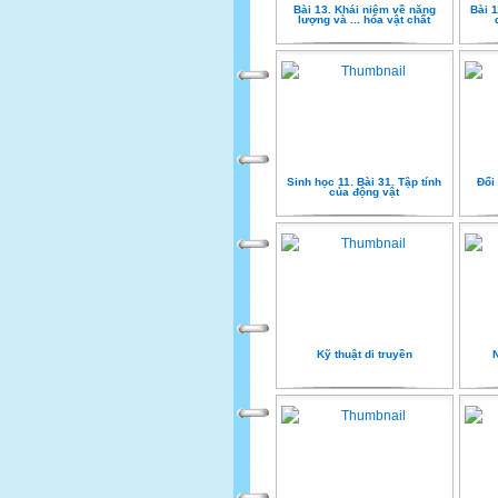
Bài 13. Khái niệm về năng
Bài 
lượng và ... hóa vật chất
Sinh học 11. Bài 31. Tập tính
Đổi
của động vật
Kỹ thuật di truyền
N