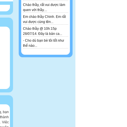
Chào thầy, rất vui được làm
quen với thầy....
Em chào thầy Chinh. Em rất
vui được cùng tên...
Chào thầy @ 10h:15p
28/07/14. Đây là bản ca...
- Cho dù bạn bè tôi tốt như
thế nào...
g, bạn
 thành
. Việc