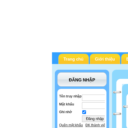
Trang chủ
Giới thiệu
ĐĂNG NHẬP
Tên truy nhập
Mật khẩu
Ghi nhớ
Quên mật khẩu
ĐK thành viên